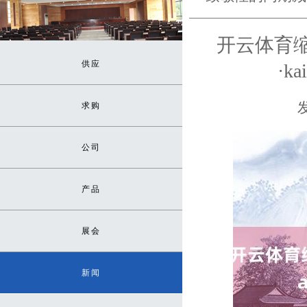
开云体育
供应
·k
发
求购
公司
产品
展会
新闻