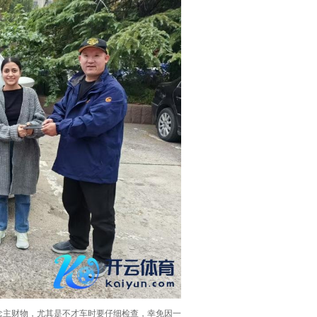
主财物，尤其是不才车时要仔细检查，幸免因一