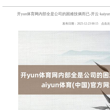
开yun体育网内部全是公司的困难技俩而已-开云·kaiyu
发布日期：2025-12-23 00:15 点击