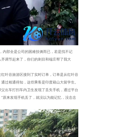
，内部全是公司的困难技俩而已，若是找不记
队齐调节起来了，你们的刺目和端庄帮了我大
在红叶谷旅游区接到了实时订单，订单是从红叶谷
。通过相通得知，这些乘客是印度籍山大留学生。
父出车打扫车内卫生发现了丢失手机，通过平台
“原来发现手机丢了，就没以为能记忆，没念念