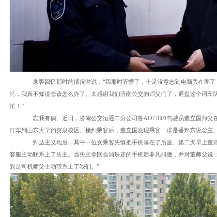
乘客回忆那时的情况时说：“我那时齐懵了，十足没意志到电脑丢在哪了
忆，我真不知说念该怎么办了。太感谢我们济南公交的师父们了，通盘这个词车
忙！”
忘我有偶。近日，济南公交恒通二分公司鲁AD77801驾驶员董立国师父
打车到山东大学趵突泉校区。接到乘客后，董立国发现乘客一排是番邦东说念主
到达主义地后，其中一位女乘客失慎把手机落在了后座。第二天早上董师
客服主动联系上了失主。当失主拿回合浦珠还的手机后非凡抖擞，并对董师父说：
到是司机师父主动联系上了我们。”