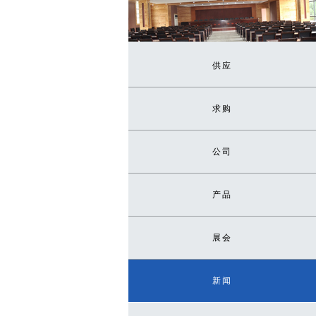
供应
求购
公司
产品
展会
新闻