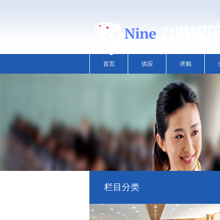
首页
供应
求购
栏目分类