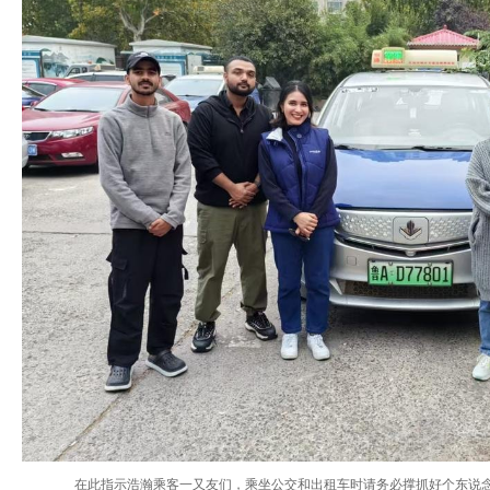
在此指示浩瀚乘客一又友们，乘坐公交和出租车时请务必撑抓好个东说念